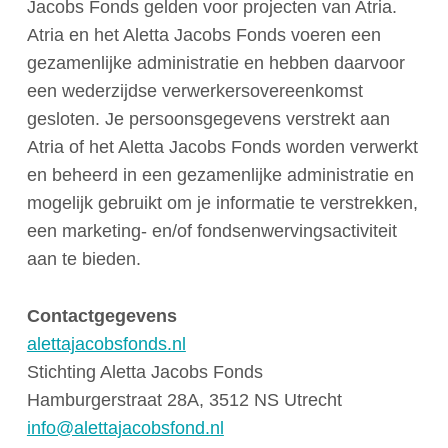
Jacobs Fonds gelden voor projecten van Atria.
Atria
en
het Aletta Jacobs Fonds
voeren
een
gezamenlijke
administratie
en
hebben
daarvoor
een
wederzijdse
verwerkersovereenkomst
gesloten
.
Je persoonsgegevens verstrekt aan
Atria of het Aletta Jacobs Fonds worden verwerkt
en beheerd in een gezamenlijke administratie en
mogelijk gebruikt om je informatie te verstrekken,
een marketing- en/of fondsenwervingsactiviteit
aan te bieden.
Contactgegevens
alettajacobsfonds.nl
Stichting Aletta Jacobs Fonds
Hamburgerstraat 28A, 3512 NS Utrecht
info@alettajacobsfond.nl