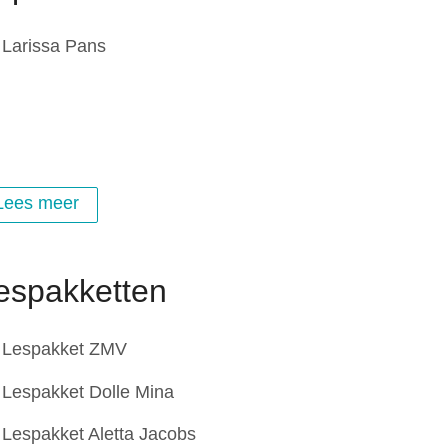
Larissa Pans
Lees meer
espakketten
Lespakket ZMV
Lespakket Dolle Mina
Lespakket Aletta Jacobs