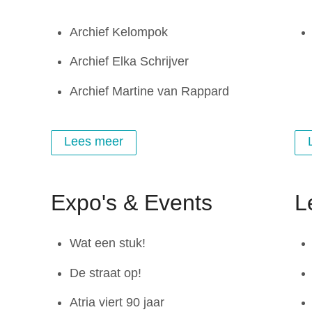
Archief Kelompok
Archief Elka Schrijver
Archief Martine van Rappard
Lees meer
Expo's & Events
L
Wat een stuk!
De straat op!
Atria viert 90 jaar