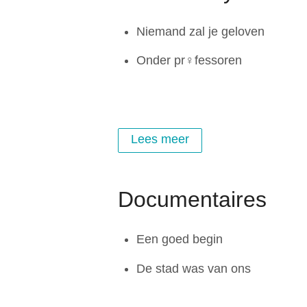
Niemand zal je geloven
Onder pr♀fessoren
Lees meer
Documentaires
Een goed begin
De stad was van ons