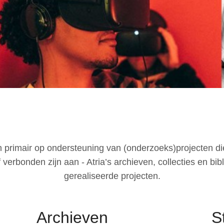
h primair op ondersteuning van (onderzoeks)projecten di
f verbonden zijn aan - Atria’s archieven, collecties en bib
gerealiseerde projecten.
Archieven
S