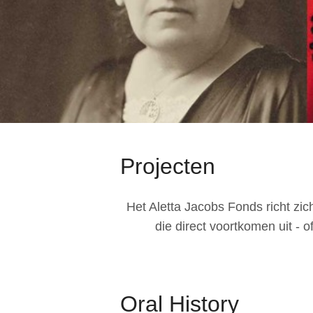
Projecten
Het Aletta Jacobs Fonds richt zic
die direct voortkomen uit - o
Oral History